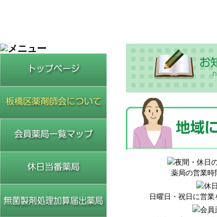
トップページ
板橋区薬剤師会について
会員薬局一覧マップ
休日当番薬局
薬局の営業時
無菌施設所有薬局
日曜日・祝日に営業