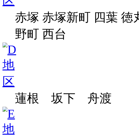
赤塚 赤塚新町 四葉 徳
野町 西台
蓮根 坂下
舟渡