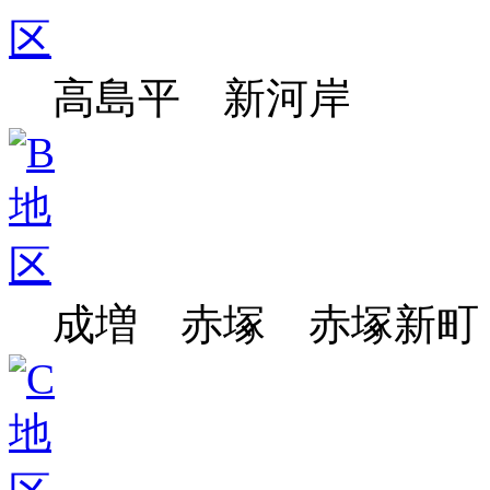
高島平 新河岸
成増 赤塚 赤塚新町