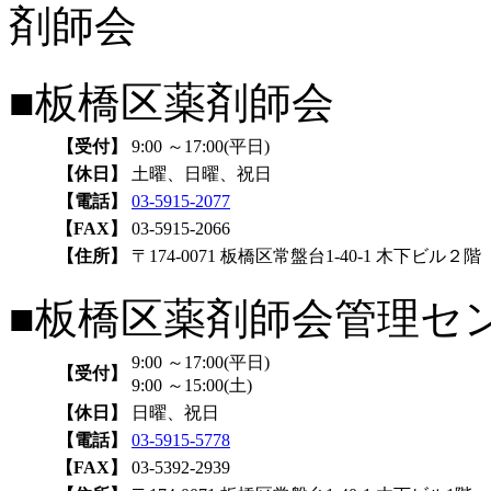
■板橋区薬剤師会
【受付】
9:00 ～17:00(平日)
【休日】
土曜、日曜、祝日
【電話】
03-5915-2077
【FAX】
03-5915-2066
【住所】
〒174-0071 板橋区常盤台1-40-1 木下ビル２階
■板橋区薬剤師会管理セ
9:00 ～17:00(平日)
【受付】
9:00 ～15:00(土)
【休日】
日曜、祝日
【電話】
03-5915-5778
【FAX】
03-5392-2939