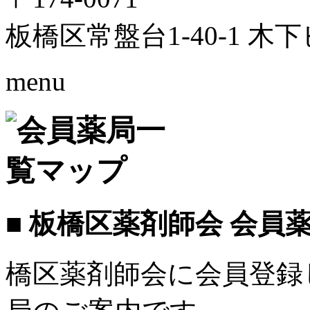
板橋区常盤台1-40-1 木
menu
■ 板橋区薬剤師会 会員
橋区薬剤師会に会員登録