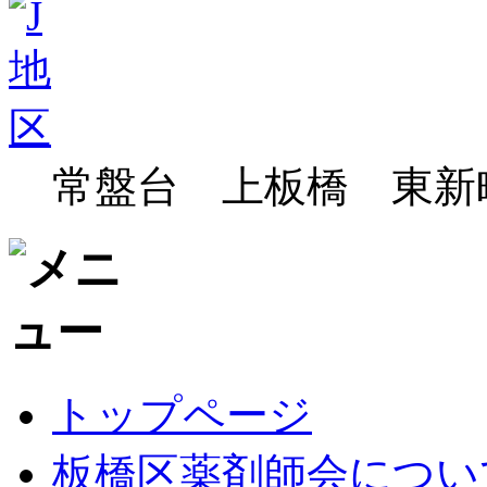
常盤台 上板橋 東新
トップページ
板橋区薬剤師会につい