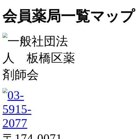
会員薬局一覧マップ
〒174-0071