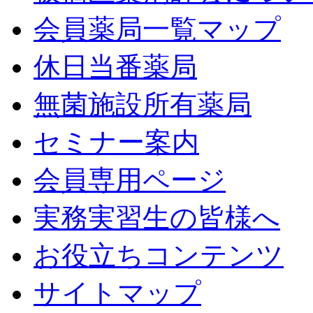
会員薬局一覧マップ
休日当番薬局
無菌施設所有薬局
セミナー案内
会員専用ページ
実務実習生の皆様へ
お役立ちコンテンツ
サイトマップ