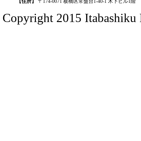
【住所】
〒174-0071 板橋区常盤台1-40-1 木下ビル1階
Copyright 2015 Itabashiku 